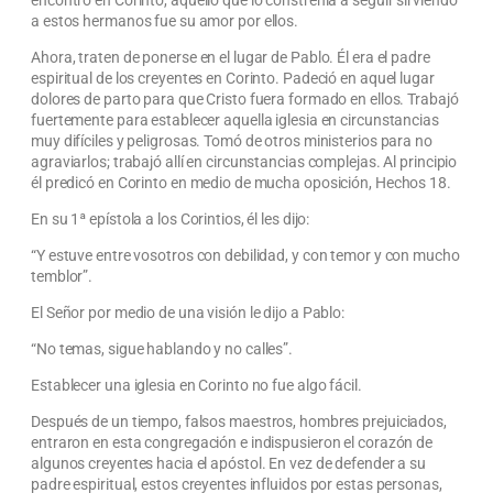
a estos hermanos fue su amor por ellos.
Ahora, traten de ponerse en el lugar de Pablo. Él era el padre
espiritual de los creyentes en Corinto. Padeció en aquel lugar
dolores de parto para que Cristo fuera formado en ellos. Trabajó
fuertemente para establecer aquella iglesia en circunstancias
muy difíciles y peligrosas. Tomó de otros ministerios para no
agraviarlos; trabajó allí en circunstancias complejas. Al principio
él predicó en Corinto en medio de mucha oposición, Hechos 18.
En su 1ª epístola a los Corintios, él les dijo:
“Y estuve entre vosotros con debilidad, y con temor y con mucho
temblor”.
El Señor por medio de una visión le dijo a Pablo:
“No temas, sigue hablando y no calles”.
Establecer una iglesia en Corinto no fue algo fácil.
Después de un tiempo, falsos maestros, hombres prejuiciados,
entraron en esta congregación e indispusieron el corazón de
algunos creyentes hacia el apóstol. En vez de defender a su
padre espiritual, estos creyentes influidos por estas personas,