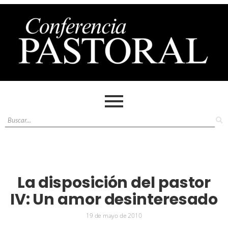
La disposición del pastor
IV: Un amor desinteresado
19 de mayo de 2010