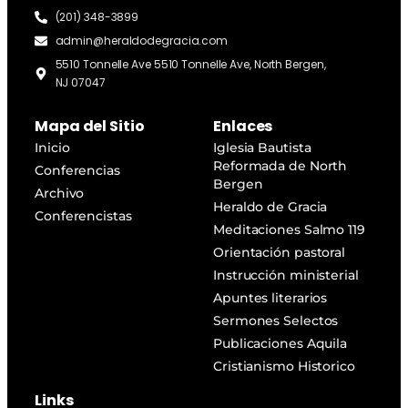
(201) 348-3899
admin@heraldodegracia.com
5510 Tonnelle Ave 5510 Tonnelle Ave, North Bergen,
NJ 07047
Mapa del Sitio
Enlaces
Inicio
Iglesia Bautista
Reformada de North
Conferencias
Bergen
Archivo
Heraldo de Gracia
Conferencistas
Meditaciones Salmo 119
Orientación pastoral
Instrucción ministerial
Apuntes literarios
Sermones Selectos
Publicaciones Aquila
Cristianismo Historico
Links