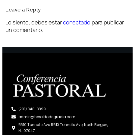
Leave a Reply
Lo siento, debes estar
conectado
para publicar
un comentario.
(201) 348-3899
admin@heraldodegracia.com
5510 Tonnelle Ave 5510 Tonnelle Ave, North Bergen,
NJ 07047