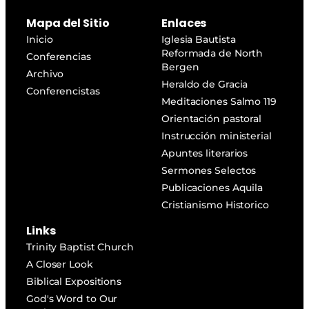
Mapa del Sitio
Enlaces
Inicio
Iglesia Bautista
Reformada de North
Conferencias
Bergen
Archivo
Heraldo de Gracia
Conferencistas
Meditaciones Salmo 119
Orientación pastoral
Instrucción ministerial
Apuntes literarios
Sermones Selectos
Publicaciones Aquila
Cristianismo Historico
Links
Trinity Baptist Church
A Closer Look
Biblical Expositions
God's Word to Our