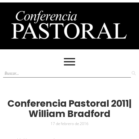
Conferencia Pastoral 2011|
William Bradford
17 de febrero de 2016