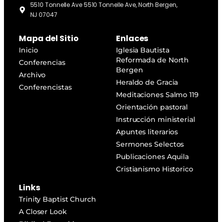
5510 Tonnelle Ave 5510 Tonnelle Ave, North Bergen,
NJ 07047
Mapa del Sitio
Enlaces
Inicio
Iglesia Bautista
Reformada de North
Conferencias
Bergen
Archivo
Heraldo de Gracia
Conferencistas
Meditaciones Salmo 119
Orientación pastoral
Instrucción ministerial
Apuntes literarios
Sermones Selectos
Publicaciones Aquila
Cristianismo Historico
Links
Trinity Baptist Church
A Closer Look