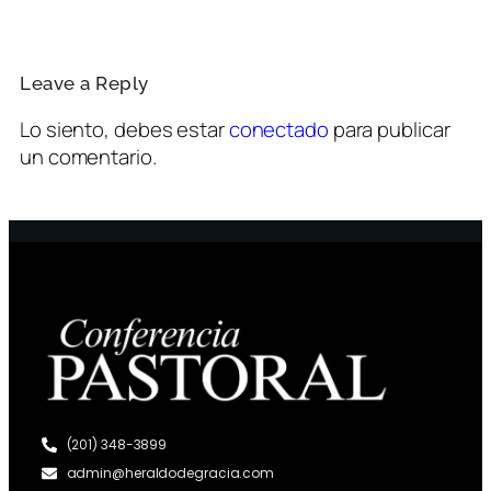
Leave a Reply
Lo siento, debes estar
conectado
para publicar
un comentario.
(201) 348-3899
admin@heraldodegracia.com