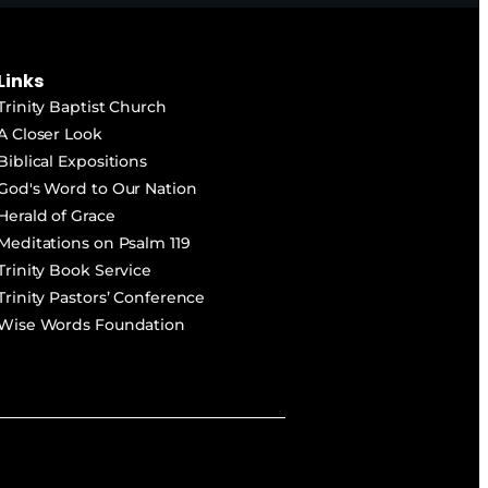
Links
Trinity Baptist Church
A Closer Look
Biblical Expositions
God's Word to Our Nation
Herald of Grace
Meditations on Psalm 119
Trinity Book Service
Trinity Pastors’ Conference
Wise Words Foundation