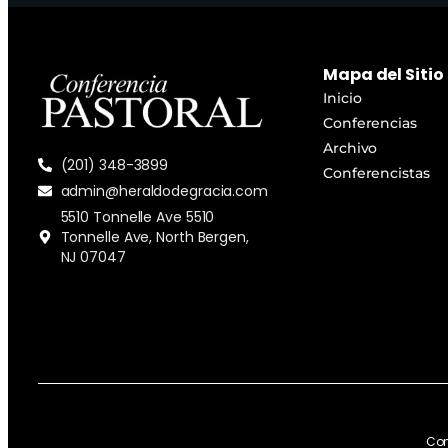
Mapa del Sitio
Inicio
Conferencias
Archivo
(201) 348-3899
Conferencistas
admin@heraldodegracia.com
5510 Tonnelle Ave 5510
Tonnelle Ave, North Bergen,
NJ 07047
Con