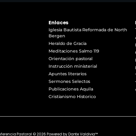
Enlaces
Iglesia Bautista Reformada de North
Bergen
Heraldo de Gracia
Meditaciones Salmo 119
Orientación pastoral
Instrucción ministerial
Apuntes literarios
Sermones Selectos
Publicaciones Aquila
Cristianismo Historico
ferencia Pastoral ©
2026
Powered by
Dante Valdivia™