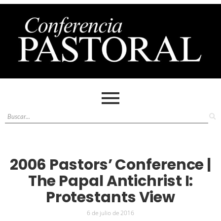
2006 Pastors’ Conference |
The Papal Antichrist I:
Protestants View
6 de julio de 2016