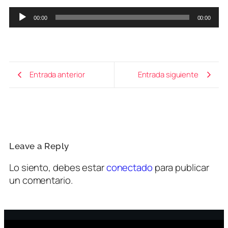
Reproductor
00:00
00:00
de
audio
Entrada anterior
Entrada siguiente
Leave a Reply
Lo siento, debes estar
conectado
para publicar
un comentario.