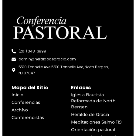
(201) 348-3899
admin@heraldodegracia.com
5510 Tonnelle Ave 5510 Tonnelle Ave, North Bergen,
NJ 07047
Mapa del Sitio
Enlaces
Inicio
Iglesia Bautista
Reformada de North
Conferencias
Bergen
Archivo
Heraldo de Gracia
Conferencistas
Meditaciones Salmo 119
Orientación pastoral