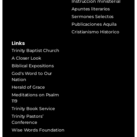
Instrucción ministerial
Apuntes literarios
Sermones Selectos
Publicaciones Aquila
Cristianismo Historico
Links
Trinity Baptist Church
A Closer Look
Biblical Expositions
God's Word to Our
Nation
Herald of Grace
Meditations on Psalm
119
Trinity Book Service
Trinity Pastors’
Conference
Wise Words Foundation