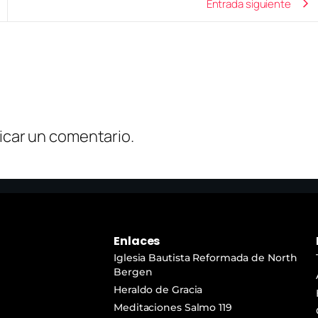
Entrada siguiente
icar un comentario.
Enlaces
Iglesia Bautista Reformada de North
Bergen
Heraldo de Gracia
Meditaciones Salmo 119