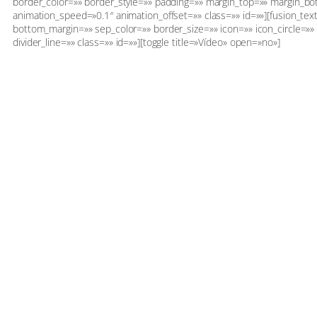
border_color=»» border_style=»» padding=»» margin_top=»» margin_bo
animation_speed=»0.1″ animation_offset=»» class=»» id=»»][fusion_tex
bottom_margin=»» sep_color=»» border_size=»» icon=»» icon_circle=»» i
divider_line=»» class=»» id=»»][toggle title=»Vídeo» open=»no»]