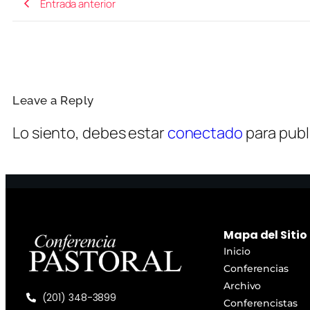
Entrada anterior
Leave a Reply
Lo siento, debes estar
conectado
para publ
Mapa del Sitio
Inicio
Conferencias
Archivo
(201) 348-3899
Conferencistas