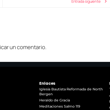
Entrada siguiente
icar un comentario.
Enlaces
Iglesia Bautista Reformada de North
Bergen
Heraldo de Gracia
Meditaciones Salmo 119