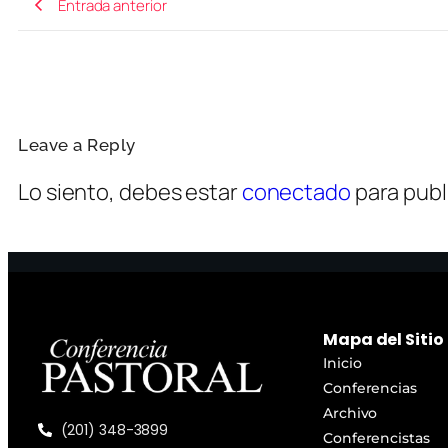
Entrada anterior
Leave a Reply
Lo siento, debes estar
conectado
para publ
Mapa del Sitio
Inicio
Conferencias
Archivo
(201) 348-3899
Conferencistas