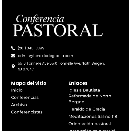
(201) 348-3899
admin@heraldodegracia.com
5510 Tonnelle Ave 5510 Tonnelle Ave, North Bergen,
NJ 07047
Mapa del Sitio
Enlaces
Inicio
Iglesia Bautista
Reformada de North
Conferencias
Bergen
Archivo
Heraldo de Gracia
Conferencistas
Meditaciones Salmo 119
Orientación pastoral