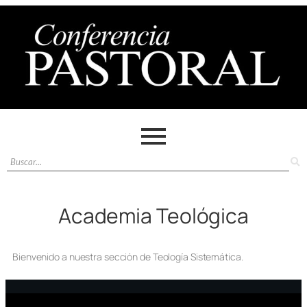
Academia Teológica
Bienvenido a nuestra sección de Teología Sistemática.