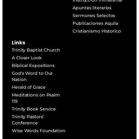
Instrucción ministerial
Apuntes literarios
Sermones Selectos
Publicaciones Aquila
Cristianismo Historico
Links
Trinity Baptist Church
A Closer Look
Biblical Expositions
God's Word to Our
Nation
Herald of Grace
Meditations on Psalm
119
Trinity Book Service
Trinity Pastors’
Conference
Wise Words Foundation