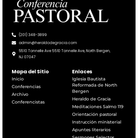
(201) 348-3899
admin@heraldodegracia.com
5510 Tonnelle Ave 5510 Tonnelle Ave, North Bergen,
NJ 07047
Mapa del Sitio
Enlaces
Inicio
Iglesia Bautista
Reformada de North
Conferencias
Bergen
Archivo
Heraldo de Gracia
Conferencistas
Meditaciones Salmo 119
Orientación pastoral
Instrucción ministerial
Apuntes literarios
Sermones Selectos