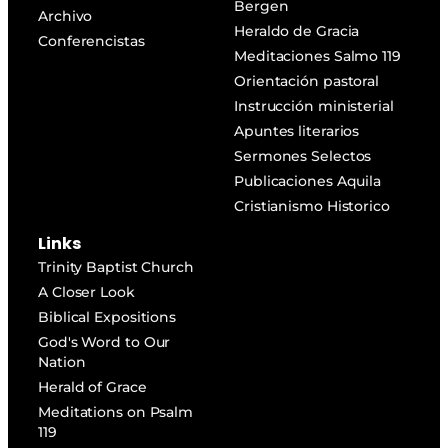
Bergen
Archivo
Heraldo de Gracia
Conferencistas
Meditaciones Salmo 119
Orientación pastoral
Instrucción ministerial
Apuntes literarios
Sermones Selectos
Publicaciones Aquila
Cristianismo Historico
Links
Trinity Baptist Church
A Closer Look
Biblical Expositions
God's Word to Our
Nation
Herald of Grace
Meditations on Psalm
119