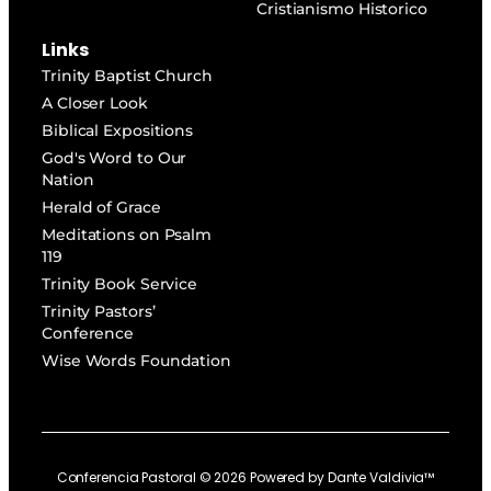
Cristianismo Historico
Links
Trinity Baptist Church
A Closer Look
Biblical Expositions
God's Word to Our
Nation
Herald of Grace
Meditations on Psalm
119
Trinity Book Service
Trinity Pastors’
Conference
Wise Words Foundation
Conferencia Pastoral ©
2026
Powered by
Dante Valdivia™