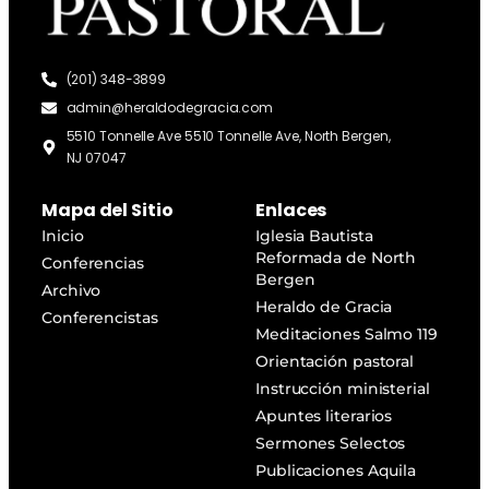
(201) 348-3899
admin@heraldodegracia.com
5510 Tonnelle Ave 5510 Tonnelle Ave, North Bergen,
NJ 07047
Mapa del Sitio
Enlaces
Inicio
Iglesia Bautista
Reformada de North
Conferencias
Bergen
Archivo
Heraldo de Gracia
Conferencistas
Meditaciones Salmo 119
Orientación pastoral
Instrucción ministerial
Apuntes literarios
Sermones Selectos
Publicaciones Aquila