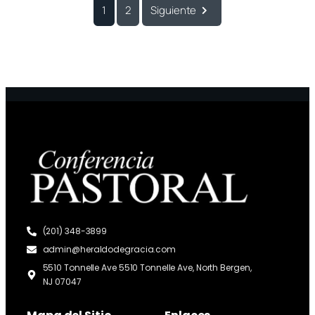
1
2
Siguiente
(201) 348-3899
admin@heraldodegracia.com
5510 Tonnelle Ave 5510 Tonnelle Ave, North Bergen,
NJ 07047