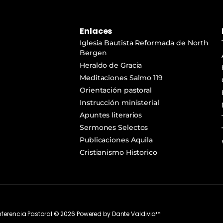
Enlaces
Iglesia Bautista Reformada de North
Bergen
Heraldo de Gracia
Meditaciones Salmo 119
Orientación pastoral
Instrucción ministerial
Apuntes literarios
Sermones Selectos
Publicaciones Aquila
Cristianismo Historico
ferencia Pastoral ©
2026
Powered by
Dante Valdivia™