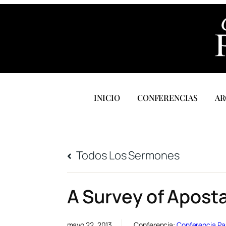
INICIO
CONFERENCIAS
AR
Todos Los Sermones
A Survey of Aposta
mayo 22, 2013
Conferencia:
Conferencia Pa