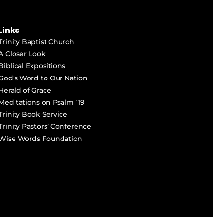
Links
Trinity Baptist Church
A Closer Look
Biblical Expositions
God's Word to Our Nation
Herald of Grace
Meditations on Psalm 119
Trinity Book Service
Trinity Pastors’ Conference
Wise Words Foundation