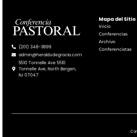
Mapa del Sitio
Inicio
Conferencias
Archivo
(201) 348-3899
Conferencistas
admin@heraldodegracia.com
5510 Tonnelle Ave 5510
Tonnelle Ave, North Bergen,
NJ 07047
Con