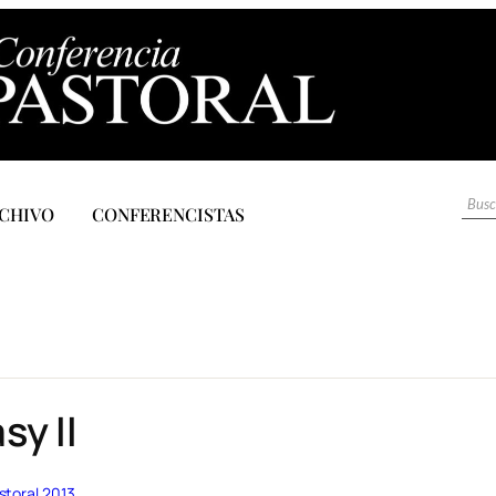
CHIVO
CONFERENCISTAS
sy II
storal 2013