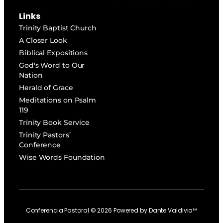
Links
Trinity Baptist Church
A Closer Look
Biblical Expositions
God's Word to Our
Nation
Herald of Grace
Meditations on Psalm
119
Trinity Book Service
Trinity Pastors’
Conference
Wise Words Foundation
Conferencia Pastoral ©
2026
Powered by
Dante Valdivia™