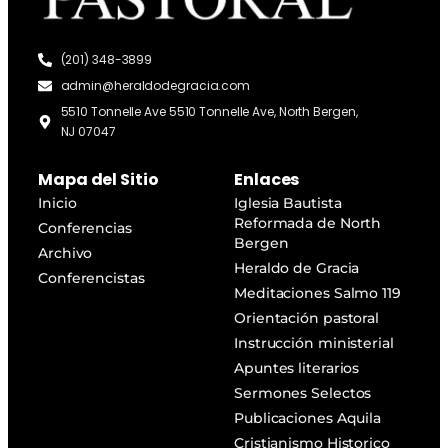
(201) 348-3899
admin@heraldodegracia.com
5510 Tonnelle Ave 5510 Tonnelle Ave, North Bergen,
NJ 07047
Mapa del Sitio
Enlaces
Inicio
Iglesia Bautista
Reformada de North
Conferencias
Bergen
Archivo
Heraldo de Gracia
Conferencistas
Meditaciones Salmo 119
Orientación pastoral
Instrucción ministerial
Apuntes literarios
Sermones Selectos
Publicaciones Aquila
Cristianismo Historico