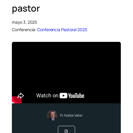
pastor
mayo 3, 2025
Conferencia:
Conferencia Pastoral 2025
Pr. Noble Vater