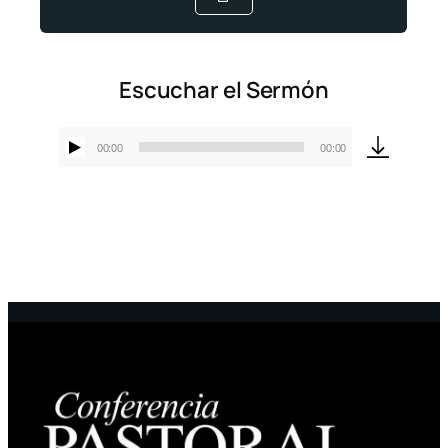
Escuchar el Sermón
00:00
00:00
Reproductor
de
audio