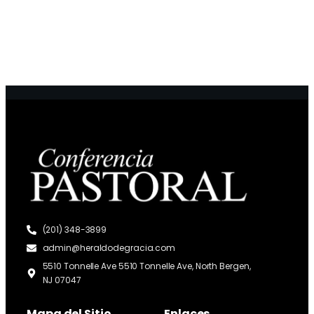
(201) 348-3899
admin@heraldodegracia.com
5510 Tonnelle Ave 5510 Tonnelle Ave, North Bergen,
NJ 07047
Mapa del Sitio
Enlaces