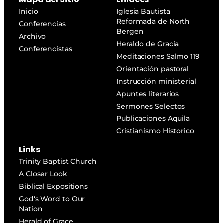
Inicio
Iglesia Bautista
Reformada de North
Conferencias
Bergen
Archivo
Heraldo de Gracia
Conferencistas
Meditaciones Salmo 119
Orientación pastoral
Instrucción ministerial
Apuntes literarios
Sermones Selectos
Publicaciones Aquila
Cristianismo Historico
Links
Trinity Baptist Church
A Closer Look
Biblical Expositions
God's Word to Our
Nation
Herald of Grace