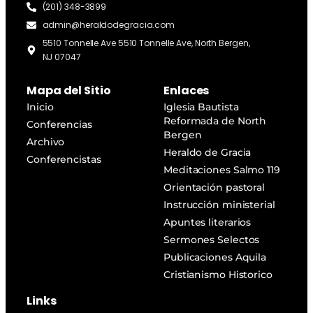
(201) 348-3899
admin@heraldodegracia.com
5510 Tonnelle Ave 5510 Tonnelle Ave, North Bergen,
NJ 07047
Mapa del Sitio
Enlaces
Inicio
Iglesia Bautista
Reformada de North
Conferencias
Bergen
Archivo
Heraldo de Gracia
Conferencistas
Meditaciones Salmo 119
Orientación pastoral
Instrucción ministerial
Apuntes literarios
Sermones Selectos
Publicaciones Aquila
Cristianismo Historico
Links