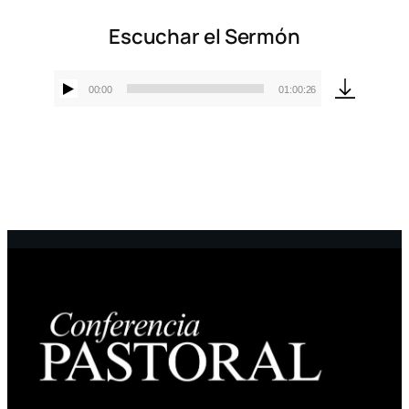
Escuchar el Sermón
00:00
01:00:26
Reproductor
de
audio