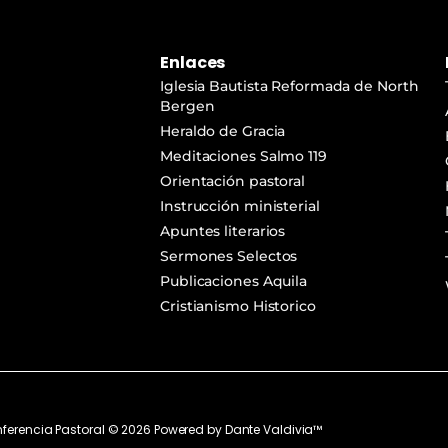
Enlaces
Iglesia Bautista Reformada de North
Bergen
Heraldo de Gracia
Meditaciones Salmo 119
Orientación pastoral
Instrucción ministerial
Apuntes literarios
Sermones Selectos
Publicaciones Aquila
Cristianismo Historico
ferencia Pastoral ©
2026
Powered by
Dante Valdivia™