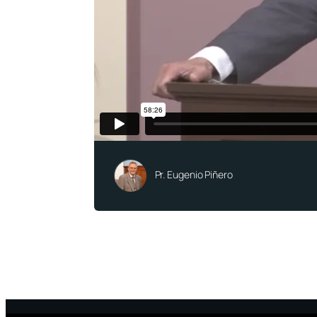
Pr. Eugenio Piñero