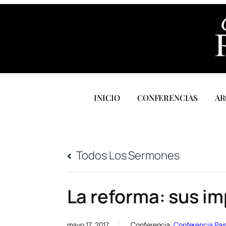
INICIO
CONFERENCIAS
AR
Todos Los Sermones
La reforma: sus im
mayo 17, 2017
Conferencia:
Conferencia Pas