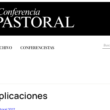
CHIVO
CONFERENCISTAS
plicaciones
toral 2017