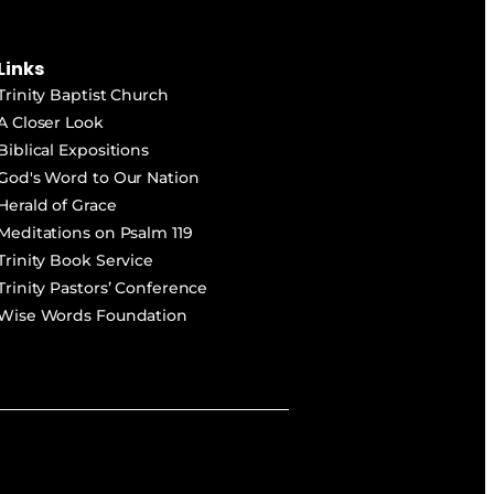
Links
Trinity Baptist Church
A Closer Look
Biblical Expositions
God's Word to Our Nation
Herald of Grace
Meditations on Psalm 119
Trinity Book Service
Trinity Pastors’ Conference
Wise Words Foundation