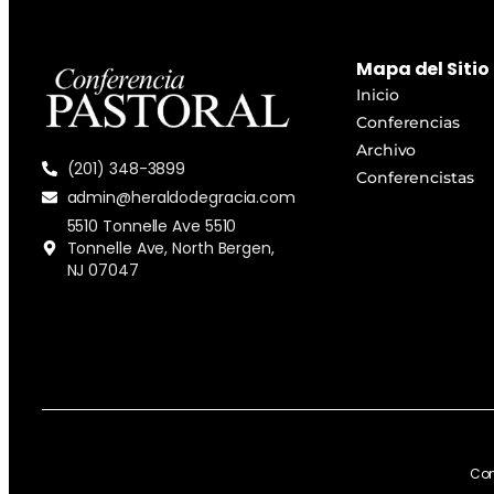
Mapa del Sitio
Inicio
Conferencias
Archivo
(201) 348-3899
Conferencistas
admin@heraldodegracia.com
5510 Tonnelle Ave 5510
Tonnelle Ave, North Bergen,
NJ 07047
Con