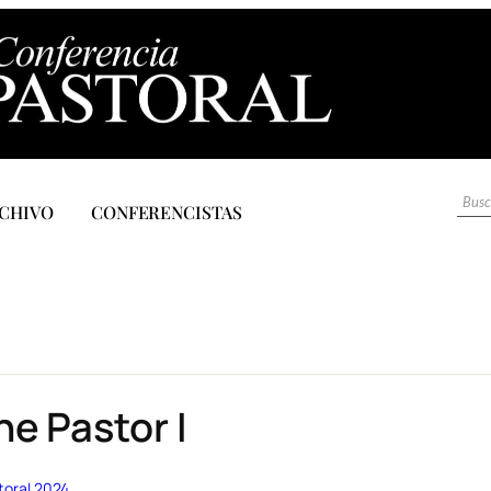
CHIVO
CONFERENCISTAS
he Pastor I
toral 2024