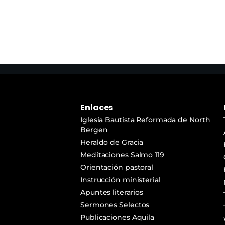
de
audio
Enlaces
Iglesia Bautista Reformada de North
Bergen
Heraldo de Gracia
Meditaciones Salmo 119
Orientación pastoral
Instrucción ministerial
Apuntes literarios
Sermones Selectos
Publicaciones Aquila