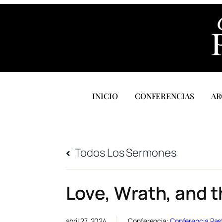
INICIO
CONFERENCIAS
AR
Todos Los Sermones
Love, Wrath, and t
abril 27, 2024
Conferencia:
Conferencia Pas