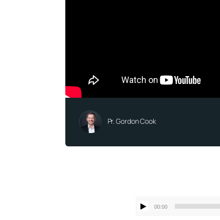
Pr. Gordon Cook
00:00