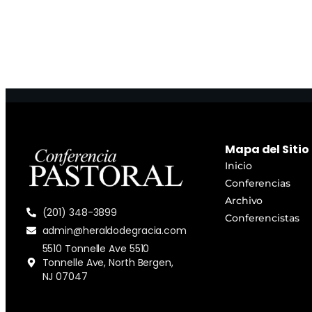
Mapa del Sitio
Inicio
Conferencias
Archivo
(201) 348-3899
Conferencistas
admin@heraldodegracia.com
5510 Tonnelle Ave 5510
Tonnelle Ave, North Bergen,
NJ 07047