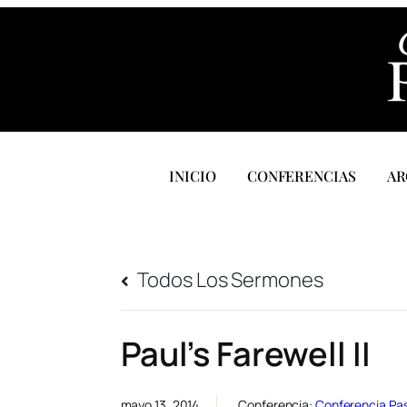
INICIO
CONFERENCIAS
AR
Todos Los Sermones
Paul’s Farewell II
mayo 13, 2014
Conferencia:
Conferencia Pas