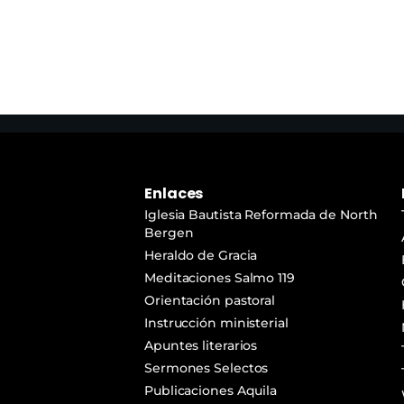
de
audio
Enlaces
Iglesia Bautista Reformada de North
Bergen
Heraldo de Gracia
Meditaciones Salmo 119
Orientación pastoral
Instrucción ministerial
Apuntes literarios
Sermones Selectos
Publicaciones Aquila