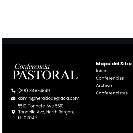
Mapa del Sitio
Inicio
Conferencias
Archivo
(201) 348-3899
Conferencistas
admin@heraldodegracia.com
5510 Tonnelle Ave 5510
Tonnelle Ave, North Bergen,
NJ 07047