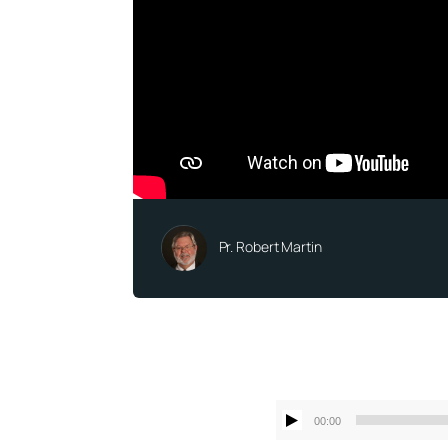
Pr. Robert Martin
00:00