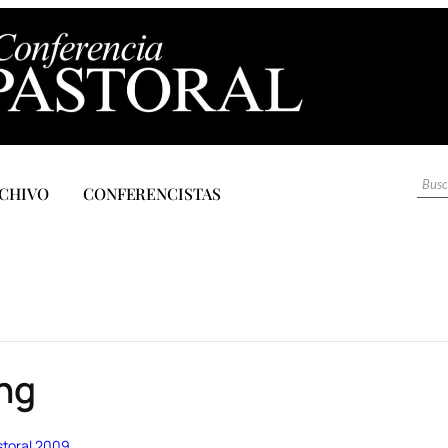
CHIVO
CONFERENCISTAS
ing
storal 2009