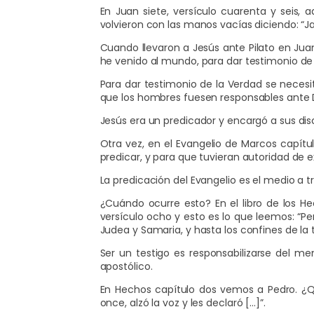
En Juan siete, versículo cuarenta y seis,
volvieron con las manos vacías diciendo:
Cuando llevaron a Jesús ante Pilato en Juan 
he venido al mundo, para dar testimonio de 
Para dar testimonio de la Verdad se necesit
que los hombres fuesen responsables ante D
Jesús era un predicador y encargó a sus disc
Otra vez, en el Evangelio de Marcos capítu
predicar, y para que tuvieran autoridad de 
La predicación del Evangelio es el medio a t
¿Cuándo ocurre esto? En el libro de los 
versículo ocho y esto es lo que leemos: “Pe
Judea y Samaria, y hasta los confines de la t
Ser un testigo es responsabilizarse del men
apostólico.
En Hechos capítulo dos vemos a Pedro. ¿Q
once, alzó la voz y les declaró […]”.