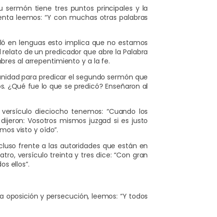
sermón tiene tres puntos principales y la
arenta leemos: “Y con muchas otras palabras
abló en lenguas esto implica que no estamos
l relato de un predicador que abre la Palabra
bres al arrepentimiento y a la fe.
tunidad para predicar el segundo sermón que
os. ¿Qué fue lo que se predicó? Enseñaron al
 versículo dieciocho tenemos: “Cuando los
dijeron: Vosotros mismos juzgad si es justo
os visto y oído”.
cluso frente a las autoridades que están en
o, versículo treinta y tres dice: “Con gran
s ellos”.
a oposición y persecución, leemos: “Y todos