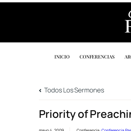
INICIO
CONFERENCIAS
AR
Todos Los Sermones
Priority of Preach
mayo 4, 2009
Conferencia:
Conferencia Pa