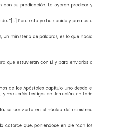
n con su predicación. Le oyeron predicar y
endo: “[…] Para esto yo he nacido y para esto
, un ministerio de palabras, es lo que hacía
ra que estuvieran con Él y para enviarlos a
os de los Apóstoles capítulo uno desde el
; y me seréis testigos en Jerusalén, en toda
tá, se convierte en el núcleo del ministerio
o catorce que, poniéndose en pie “con los