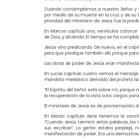
Cuando contemplamos a nuestro Señor y Sa
por medio de su muerte en la cruz y de su tr
prioridad del ministerio de Jesús fue la pred
En Marcos capítulo uno, versículos catorce
de Dios, y diciendo: El tiempo se ha cumplid
Jesús vino predicando. De nuevo, en el capítu
para que predique también allí, porque para
Las obras de poder de Jesús eran manifesta
En Lucas capítulo cuatro vemos el mensaje d
mandato mesiánico derivado del profeta Isa
“El Espíritu del Señor está sobre mí, porque
la recuperación de la vista a los ciegos; par
El ministerio de Jesús es de proclamación, 
En Mateo capítulo siete tenemos la conclu
“Cuando Jesús terminó estas palabras, la
sus escribas”. La gente estaba perpleja,
manifestación de poder. Era una demostrac