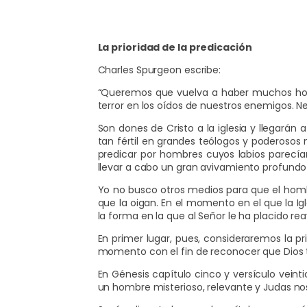
La prioridad de la predicación
Charles Spurgeon escribe:
“Queremos que vuelva a haber muchos hombr
terror en los oídos de nuestros enemigos
Son dones de Cristo a la iglesia y llegarán
tan fértil en grandes teólogos y poderosos 
predicar por hombres cuyos labios parecía
llevar a cabo un gran avivamiento profundo de
Yo no busco otros medios para que el hombr
que la oigan. En el momento en el que la Igl
la forma en la que al Señor le ha placido reav
En primer lugar, pues, consideraremos la pr
momento con el fin de reconocer que Dios 
En Génesis capítulo cinco y versículo vein
un hombre misterioso, relevante y Judas nos