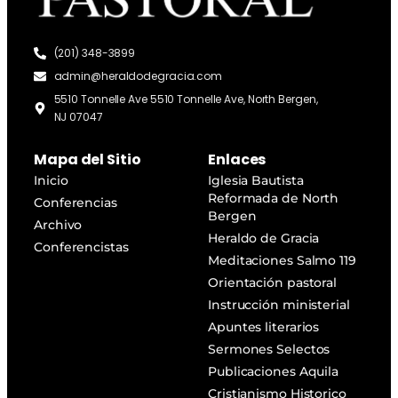
(201) 348-3899
admin@heraldodegracia.com
5510 Tonnelle Ave 5510 Tonnelle Ave, North Bergen,
NJ 07047
Mapa del Sitio
Enlaces
Inicio
Iglesia Bautista
Reformada de North
Conferencias
Bergen
Archivo
Heraldo de Gracia
Conferencistas
Meditaciones Salmo 119
Orientación pastoral
Instrucción ministerial
Apuntes literarios
Sermones Selectos
Publicaciones Aquila
Cristianismo Historico