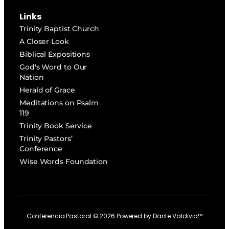
Links
Trinity Baptist Church
A Closer Look
Biblical Expositions
God's Word to Our
Nation
Herald of Grace
Meditations on Psalm
119
Trinity Book Service
Trinity Pastors’
Conference
Wise Words Foundation
Conferencia Pastoral ©
2026
Powered by
Dante Valdivia™