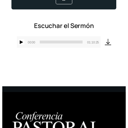
Escuchar el Sermón
00:00
01:10:25
Reproductor
de
audio