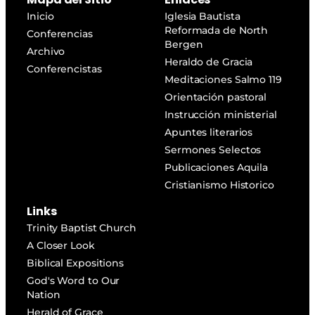
Inicio
Iglesia Bautista
Reformada de North
Conferencias
Bergen
Archivo
Heraldo de Gracia
Conferencistas
Meditaciones Salmo 119
Orientación pastoral
Instrucción ministerial
Apuntes literarios
Sermones Selectos
Publicaciones Aquila
Cristianismo Historico
Links
Trinity Baptist Church
A Closer Look
Biblical Expositions
God's Word to Our
Nation
Herald of Grace