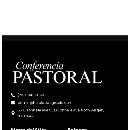
(201) 348-3899
admin@heraldodegracia.com
5510 Tonnelle Ave 5510 Tonnelle Ave, North Bergen,
NJ 07047
Mapa del Sitio
Enlaces