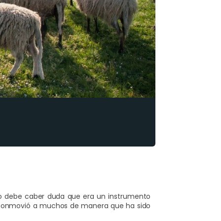
. No debe caber duda que era un instrumento
y conmovió a muchos de manera que ha sido