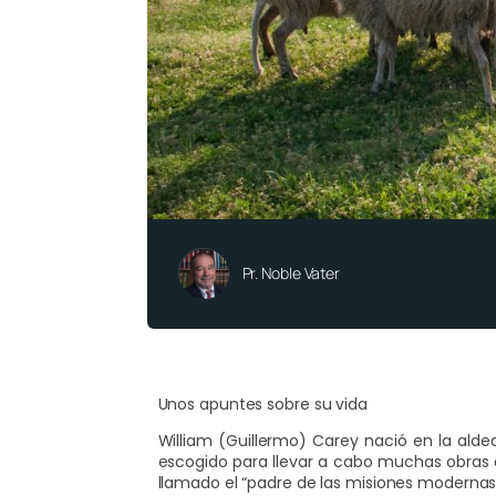
Pr. Noble Vater
Unos apuntes sobre su vida
William (Guillermo) Carey nació en la alde
escogido para llevar a cabo muchas obras
llamado el “padre de las misiones modernas