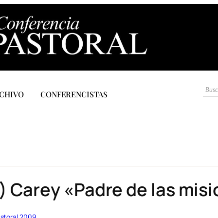
CHIVO
CONFERENCISTAS
o) Carey «Padre de las mi
storal 2009