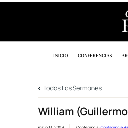
INICIO
CONFERENCIAS
AR
Todos Los Sermones
William (Guillerm
mayo 13, 2009
Conferencia:
Conferencia Pa