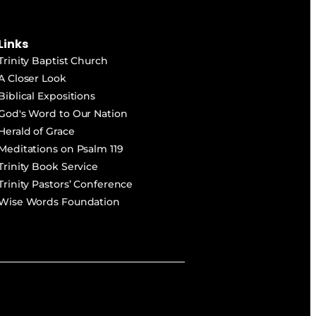
Links
Trinity Baptist Church
A Closer Look
Biblical Expositions
God's Word to Our Nation
Herald of Grace
Meditations on Psalm 119
Trinity Book Service
Trinity Pastors’ Conference
Wise Words Foundation