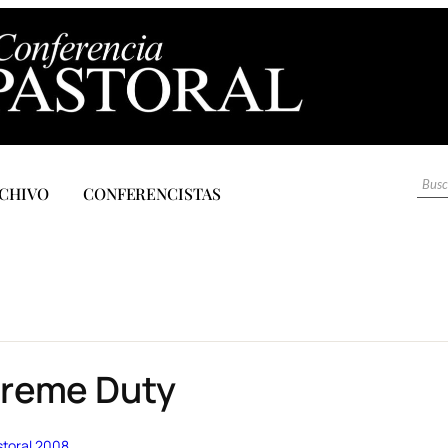
CHIVO
CONFERENCISTAS
preme Duty
storal 2008