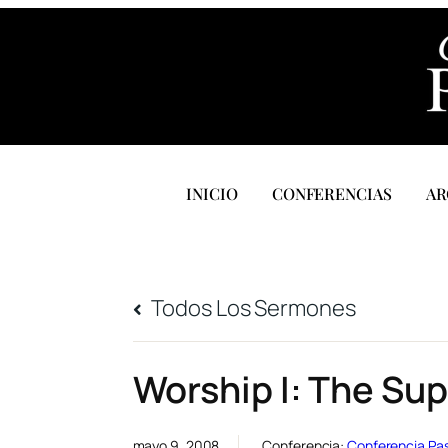
INICIO
CONFERENCIAS
AR
Todos Los Sermones
Worship I: The Su
mayo 9, 2008
Conferencia:
Conferencia Pa