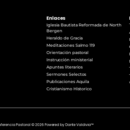
Enlaces
Iglesia Bautista Reformada de North
Bergen
Heraldo de Gracia
Meditaciones Salmo 119
Orientación pastoral
Instrucción ministerial
Apuntes literarios
Sermones Selectos
Publicaciones Aquila
Cristianismo Historico
ferencia Pastoral ©
2026
Powered by
Dante Valdivia™