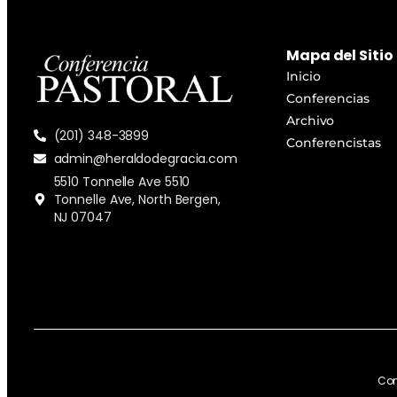
Mapa del Sitio
Inicio
Conferencias
Archivo
(201) 348-3899
Conferencistas
admin@heraldodegracia.com
5510 Tonnelle Ave 5510
Tonnelle Ave, North Bergen,
NJ 07047
Con