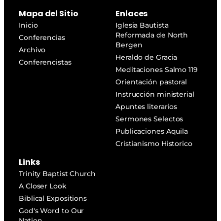
Mapa del Sitio
Enlaces
Inicio
Iglesia Bautista
Reformada de North
Conferencias
Bergen
Archivo
Heraldo de Gracia
Conferencistas
Meditaciones Salmo 119
Orientación pastoral
Instrucción ministerial
Apuntes literarios
Sermones Selectos
Publicaciones Aquila
Cristianismo Historico
Links
Trinity Baptist Church
A Closer Look
Biblical Expositions
God's Word to Our
Nation