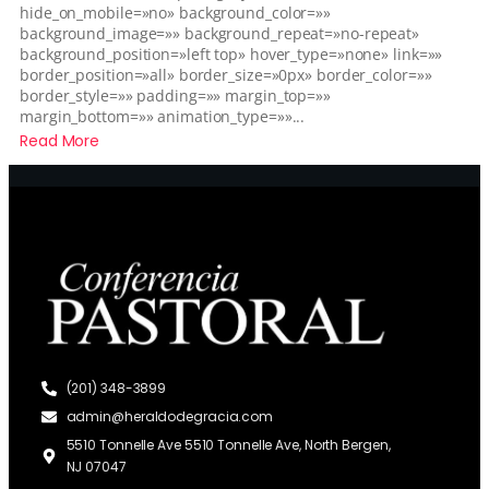
hide_on_mobile=»no» background_color=»»
background_image=»» background_repeat=»no-repeat»
background_position=»left top» hover_type=»none» link=»»
border_position=»all» border_size=»0px» border_color=»»
border_style=»» padding=»» margin_top=»»
margin_bottom=»» animation_type=»»...
Read More
(201) 348-3899
admin@heraldodegracia.com
5510 Tonnelle Ave 5510 Tonnelle Ave, North Bergen,
NJ 07047