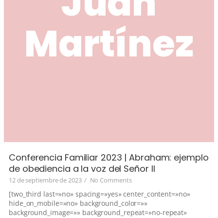
Juan
Martínez
Conferencia Familiar 2023 | Abraham: ejemplo
de obediencia a la voz del Señor II
12 de septiembre de 2023
/
No Comments
[two_third last=»no» spacing=»yes» center_content=»no»
hide_on_mobile=»no» background_color=»»
background_image=»» background_repeat=»no-repeat»