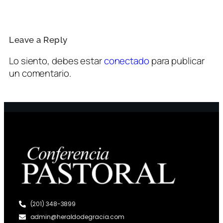
Leave a Reply
Lo siento, debes estar
conectado
para publicar
un comentario.
(201) 348-3899
admin@heraldodegracia.com