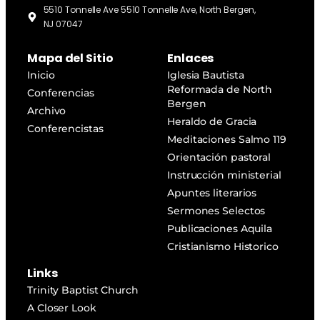
5510 Tonnelle Ave 5510 Tonnelle Ave, North Bergen,
NJ 07047
Mapa del Sitio
Enlaces
Inicio
Iglesia Bautista
Reformada de North
Conferencias
Bergen
Archivo
Heraldo de Gracia
Conferencistas
Meditaciones Salmo 119
Orientación pastoral
Instrucción ministerial
Apuntes literarios
Sermones Selectos
Publicaciones Aquila
Cristianismo Historico
Links
Trinity Baptist Church
A Closer Look