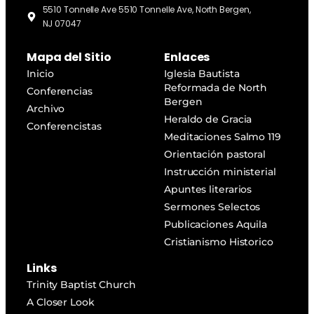
5510 Tonnelle Ave 5510 Tonnelle Ave, North Bergen,
NJ 07047
Mapa del Sitio
Enlaces
Inicio
Iglesia Bautista
Reformada de North
Conferencias
Bergen
Archivo
Heraldo de Gracia
Conferencistas
Meditaciones Salmo 119
Orientación pastoral
Instrucción ministerial
Apuntes literarios
Sermones Selectos
Publicaciones Aquila
Cristianismo Historico
Links
Trinity Baptist Church
A Closer Look