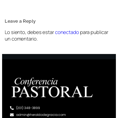
Leave a Reply
Lo siento, debes estar
conectado
para publicar
un comentario.
(201) 348-3899
admin@heraldodegracia.com