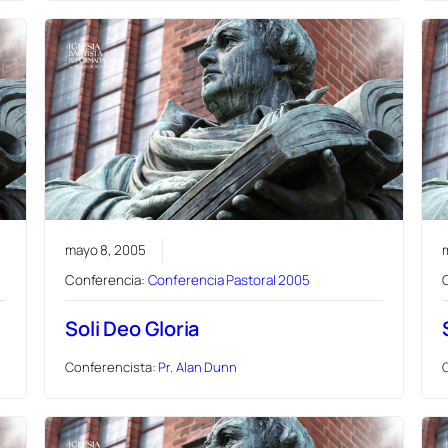
mayo 8, 2005
Conferencia:
Conferencia Pastoral 2005
Soli Deo Gloria
Conferencista:
Pr. Alan Dunn