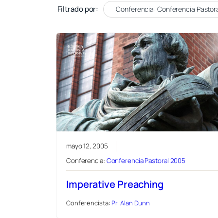
Filtrado por:
Conferencia: Conferencia Pastor
mayo 12, 2005
Conferencia:
Conferencia Pastoral 2005
Imperative Preaching
Conferencista:
Pr. Alan Dunn