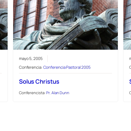
mayo 5, 2005
Conferencia:
Conferencia Pastoral 2005
Solus Christus
Conferencista:
Pr. Alan Dunn