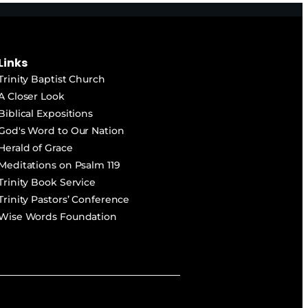
Links
Trinity Baptist Church
A Closer Look
Biblical Expositions
God's Word to Our Nation
Herald of Grace
Meditations on Psalm 119
Trinity Book Service
Trinity Pastors’ Conference
Wise Words Foundation