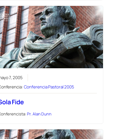
mayo 7, 2005
Conferencia:
Conferencia Pastoral 2005
Sola Fide
Conferencista:
Pr. Alan Dunn