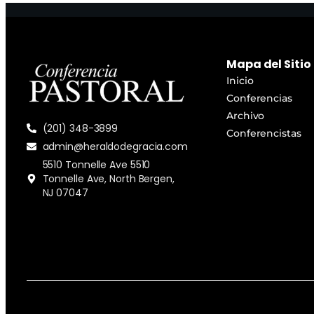
Mapa del Sitio
Inicio
Conferencias
Archivo
(201) 348-3899
Conferencistas
admin@heraldodegracia.com
5510 Tonnelle Ave 5510
Tonnelle Ave, North Bergen,
NJ 07047