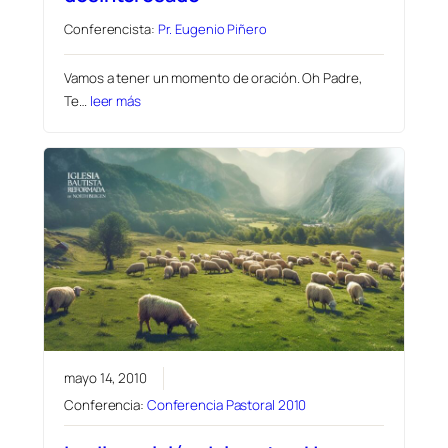
Conferencista:
Pr. Eugenio Piñero
Vamos a tener un momento de oración. Oh Padre,
Te…
leer más
mayo 14, 2010
Conferencia:
Conferencia Pastoral 2010