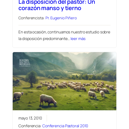
La disposición del pastor: Un
corazón manso y tierno
Conferencista:
Pr. Eugenio Piñero
En esta ocasión, continuamos nuestro estudio sobre
la disposición predominante…
leer más
mayo 13, 2010
Conferencia:
Conferencia Pastoral 2010