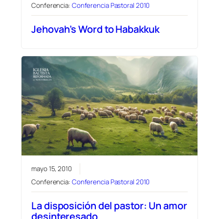
Conferencia:
Conferencia Pastoral 2010
Jehovah’s Word to Habakkuk
mayo 15, 2010
Conferencia:
Conferencia Pastoral 2010
La disposición del pastor: Un amor
desinteresado