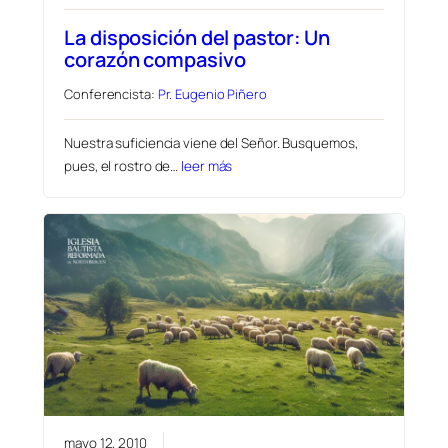
La disposición del pastor: Un
corazón compasivo
Conferencista:
Pr. Eugenio Piñero
Nuestra suficiencia viene del Señor. Busquemos,
pues, el rostro de…
leer más
mayo 12, 2010