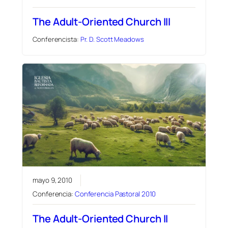
The Adult-Oriented Church III
Conferencista:
Pr. D. Scott Meadows
mayo 9, 2010
Conferencia:
Conferencia Pastoral 2010
The Adult-Oriented Church II