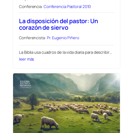
Conferencia:
Conferencia Pastoral 2010
La disposición del pastor: Un
corazón de siervo
Conferencista:
Pr. Eugenio Piñero
La Biblia usa cuadros de la vida diaria para describir…
leer más